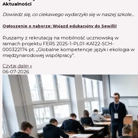
Aktualności
Dowiedz się, co ciekawego wydarzyło się w naszej szkole…
Ogłoszenie o naborze: Wyjazd edukacyjny do Sewilli!
Ruszamy z rekrutacją na mobilność uczniowską w
ramach projektu FERS 2025-1-PL01-KA122-SCH-
000322174 pt. „Globalne kompetencje: język i ekologia w
międzynarodowej współpracy”.
Czytaj dalej »
06-07-2026