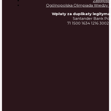
Zastępst
Ogólnopolska Olimpiada Wiedzy Ele
Wpłaty za duplikaty legitymac
Santander Bank Pols
71 1500 1634 1216 3002