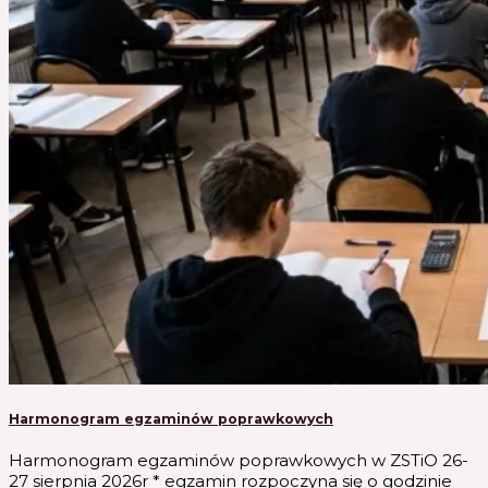
Harmonogram egzaminów poprawkowych
Harmonogram egzaminów poprawkowych w ZSTiO 26-
27 sierpnia 2026r * egzamin rozpoczyna się o godzinie