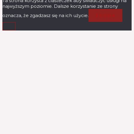
Ta strona korzysta z ciasteczek aby świadczyć usługi na
najwyższym poziomie. Dalsze korzystanie ze strony
oznacza, że zgadzasz się na ich użycie.
ZGODA