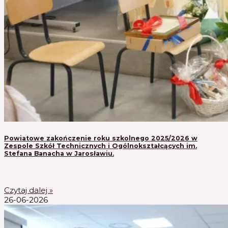
Powiatowe zakończenie roku szkolnego 2025/2026 w
Zespole Szkół Technicznych i Ogólnokształcących im.
Stefana Banacha w Jarosławiu.
Czytaj dalej »
26-06-2026