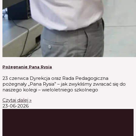
Pożegnanie Pana Rysia
23 czerwca Dyrekcja oraz Rada Pedagogiczna
pożegnały „Pana Rysia” – jak zwykliśmy zwracać się do
naszego kolegi – wieloletniego szkolnego
Czytaj dalej »
23-06-2026