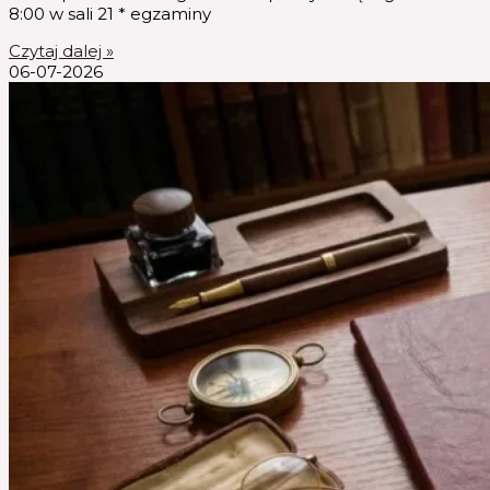
8:00 w sali 21 * egzaminy
Czytaj dalej »
06-07-2026